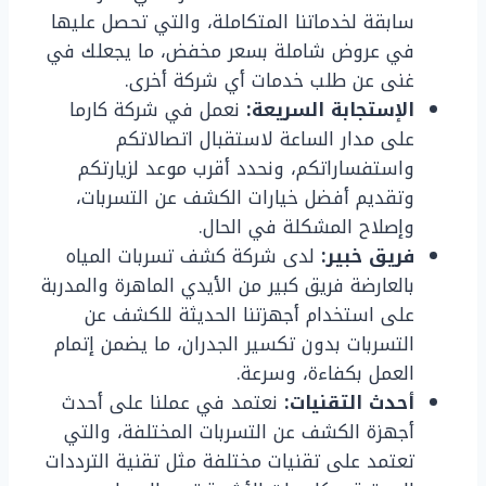
سابقة لخدماتنا المتكاملة، والتي تحصل عليها
في عروض شاملة بسعر مخفض، ما يجعلك في
غنى عن طلب خدمات أي شركة أخرى.
الإستجابة السريعة:
نعمل في شركة كارما
على مدار الساعة لاستقبال اتصالاتكم
واستفساراتكم، ونحدد أقرب موعد لزيارتكم
وتقديم أفضل خيارات الكشف عن التسربات،
وإصلاح المشكلة في الحال.
فريق خبير:
لدى شركة كشف تسربات المياه
بالعارضة فريق كبير من الأيدي الماهرة والمدربة
على استخدام أجهزتنا الحديثة للكشف عن
التسربات بدون تكسير الجدران، ما يضمن إتمام
العمل بكفاءة، وسرعة.
أحدث التقنيات:
نعتمد في عملنا على أحدث
أجهزة الكشف عن التسربات المختلفة، والتي
تعتمد على تقنيات مختلفة مثل تقنية الترددات