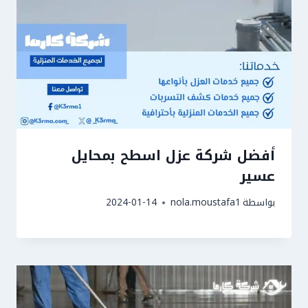
أفضل شركة عزل اسطح بمحايل
عسير
بواسطة
nola.moustafa1
2024-01-14