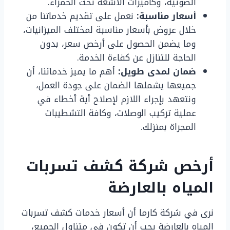
الصوتية، وكاميرات الأشعة تحت الحمراء.
أسعار مناسبة:
نعمل على تقديم خدماتنا من
خلال عروض بأسعار مناسبة لمختلف الميزانيات،
وما يضمن الحصول على أرخص سعر، بدون
الحاجة للتنازل عن كفاءة الخدمة.
ضمان لمدى طويل:
أهم ما يميز خدماتنا، أن
جميعها يشملها الضمان على جودة العمل،
ونتعهد بإجراء اللازم لإصلاح أية أخطاء في
عملية تركيب الوصلات، وكافة التشطيبات
المجراة بمنزلك.
أرخص شركة كشف تسربات
المياه بالعارضة
نرى في شركة كارما أن أسعار خدمات كشف تسربات
المياه بالعارضة يجب أن تكون في متناول الجميع،