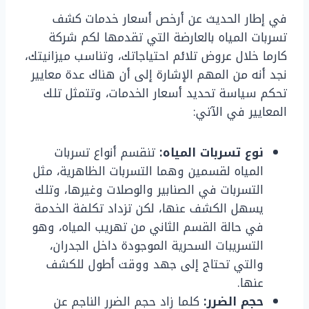
في إطار الحديث عن أرخص أسعار خدمات كشف
تسربات المياه بالعارضة التي تقدمها لكم شركة
كارما خلال عروض تلائم احتياجاتك، وتناسب ميزانيتك،
نجد أنه من المهم الإشارة إلى أن هناك عدة معايير
تحكم سياسة تحديد أسعار الخدمات، وتتمثل تلك
المعايير في الآتي:
نوع تسربات المياه:
تنقسم أنواع تسربات
المياه لقسمين وهما التسربات الظاهرية، مثل
التسربات في الصنابير والوصلات وغيرها، وتلك
يسهل الكشف عنها، لكن تزداد تكلفة الخدمة
في حالة القسم الثاني من تهريب المياه، وهو
التسريبات السحرية الموجودة داخل الجدران،
والتي تحتاج إلى جهد ووقت أطول للكشف
عنها.
حجم الضرر:
كلما زاد حجم الضرر الناجم عن