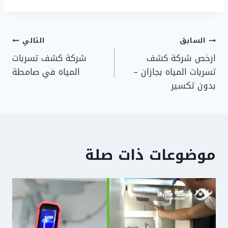
تصفّح
السابق
التالي
ارخص شركة كشف
شركة كشف تسربات
المقالات
تسربات المياه بجازان –
المياه في صامطة
بدون تكسير
موضوعات ذات صلة