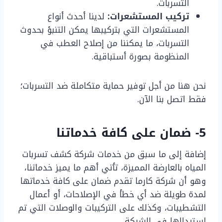
التسربات.
تركيب المستشعرات:
لدينا أحدث أنواع
المستشعرات التي بتركيبها يمكن التنبؤ بحدوث
التسربات، ما يمكننا من إصلاح العطب في
المنظومة بصورة أستباقية.
نحن هنا من أجل توفير حماية متكاملة ضد التسربات؛
فقط اتصل بنا الآن.
5- ضمان على كافة خدماتنا
إضافة إلى ما سبق من خدمات شركة كشف تسربات
المياه بالعارضة المميزة، تأتي أهم ما يميز خدماتنا،
وهو أن شركة كارما تقدم ضمان على كافة خدماتها
لمدة طويلة ضد أي خطأ في الإصلاحات، أو أعمال
التشطيبات، وكذلك على التركيبات والوصلات التي تم
استبدالها في الشبكة.