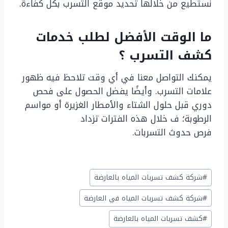
نستطيع من خلالها تحديد موقع التسرب بكل كفاءة.
ما الوقت الأفضل لطلب خدمات
كشف التسرب ؟
يمكنك التواصل معنا في أي وقت تلاحظ فيه ظهور
علامات التسرب. وأيضًا يفضل الحصول على فحص
دوري قبل حلول الشتاء والأمطار الغزيرة أو مواسم
الرطوبة؛ ف خلال هذه الفترات تزداد
فرص حدوث التسربات.
وسوم
#
شركة كشف تسربات المياه بالعارضة
المقال:
#
شركة كشف تسربات المياه في العارضة
#
كشف تسربات المياه بالعارضة