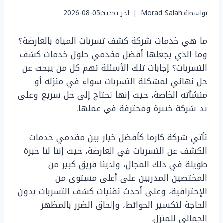
بواسطة
Morad Salah
آخر تحديث
2026-08-05
ما هي خدمات شركة كشف تسربات المياه بالعارضة؟
وما الذي يجعلها أفضل مقدمي حلول خدمات كشف
التسربات؟ إجابات تلك الأسئلة تهم كل من يبحث عن
حل نهائي لمشكلة التسربات سواء في منزله أو
منشأته الخاصة، حيث إنها تحتاج إلى حل سريع وعلى
يد شركة خبيرة ومحترفة في عملها.
تأتي شركة كارما كأفضل خيار بين مقدمي خدمات
الكشف عن التسربات في العارضة، حيث إننا لنا خبرة
طويلة في ذلك المجال، ولدينا فريق كبير من
المختصين المدربين على أعلى مستوى من
الإحترافية، وعلى أحدث تقنيات كشف التسربات بدون
الحاجة لتكسير الحوائط، وإلحاق الضرر بالمظهر
الجمالي للمنزل.