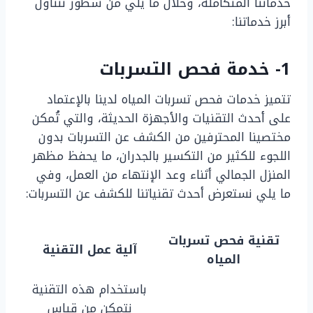
خدماتنا المتكاملة، وخلال ما يلي من سطور نتناول
أبرز خدماتنا:
1- خدمة فحص التسربات
تتميز خدمات فحص تسربات المياه لدينا بالإعتماد
على أحدث التقنيات والأجهزة الحديثة، والتي تُمكن
مختصينا المحترفين من الكشف عن التسربات بدون
اللجوء للكثير من التكسير بالجدران، ما يحفظ مظهر
المنزل الجمالي أثناء وعد الإنتهاء من العمل، وفي
ما يلي نستعرض أحدث تقنياتنا للكشف عن التسربات:
تقنية فحص تسربات
آلية عمل التقنية
المياه
باستخدام هذه التقنية
نتمكن من قياس