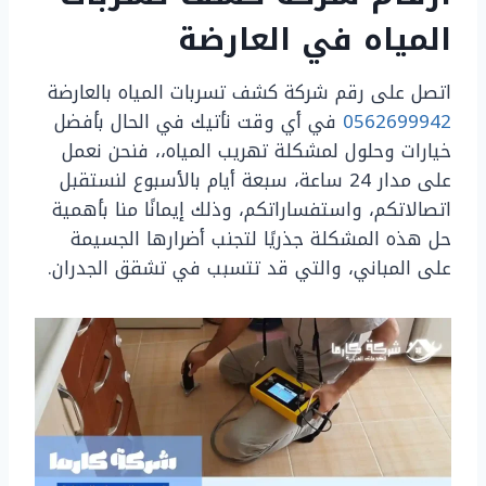
المياه في العارضة
اتصل على رقم شركة كشف تسربات المياه بالعارضة
0562699942
في أي وقت نأتيك في الحال بأفضل
خيارات وحلول لمشكلة تهريب المياه،، فنحن نعمل
على مدار 24 ساعة، سبعة أيام بالأسبوع لنستقبل
اتصالاتكم، واستفساراتكم، وذلك إيمانًا منا بأهمية
حل هذه المشكلة جذريًا لتجنب أضرارها الجسيمة
على المباني، والتي قد تتسبب في تشقق الجدران.