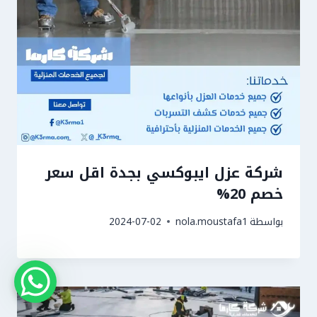
شركة عزل ايبوكسي بجدة اقل سعر
خصم 20%
بواسطة
nola.moustafa1
2024-07-02