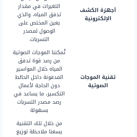
التغيرات في مقدار
أجهزة الكشف
تدفق المياه، والذي
الإلكترونية
يعين المختص على
الوصول لمصدر
التسربات.
تُمكننا الموجات الصوتية
من رصد قوة تدفق
المياه خلال المواسير
تقنية الموجات
المدفونة داخل الحائط
الصوتية
دون الحاجة لأعمال
التكسير، ما يساعد في
رصد مصدر التسربات
بسهولة
من خلال تلك التقنية
يسعنا ملاحظة توزيع