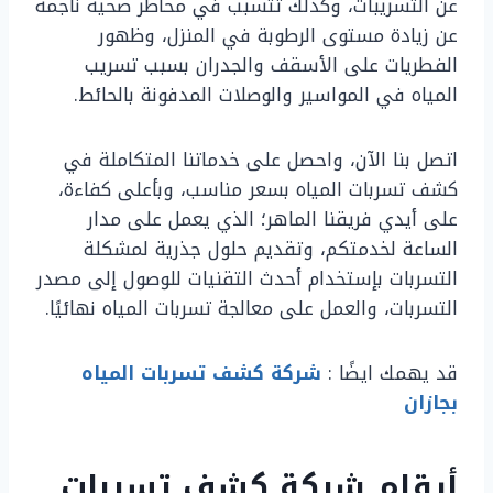
عن التسريبات، وكذلك تتسبب في مخاطر صحية ناجمة
عن زيادة مستوى الرطوبة في المنزل، وظهور
الفطريات على الأسقف والجدران بسبب تسريب
المياه في المواسير والوصلات المدفونة بالحائط.
اتصل بنا الآن، واحصل على خدماتنا المتكاملة في
كشف تسربات المياه بسعر مناسب، وبأعلى كفاءة،
على أيدي فريقنا الماهر؛ الذي يعمل على مدار
الساعة لخدمتكم، وتقديم حلول جذرية لمشكلة
التسربات بإستخدام أحدث التقنيات للوصول إلى مصدر
التسربات، والعمل على معالجة تسربات المياه نهائيًا.
قد يهمك ايضًا :
شركة كشف تسربات المياه
بجازان
أرقام شركة كشف تسربات