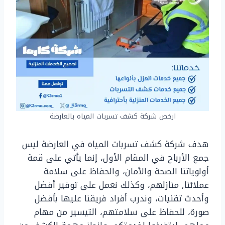
ارخص شركة كشف تسربات المياه بالعارضة
هدف شركة كشف تسربات المياه في العارضة ليس
جمع الأرباح في المقام الأول، إنما يأتي على قمة
أولوياتنا الصحة والأمان، والحفاظ على سلامة
عملائنا, منازلهم، وكذلك نعمل على توفير أفضل
وأحدث تقنيات، وندرب أفراد فريقنا عليها بأفضل
صورة، للحفاظ على سلامتهم، التيسير من مهام