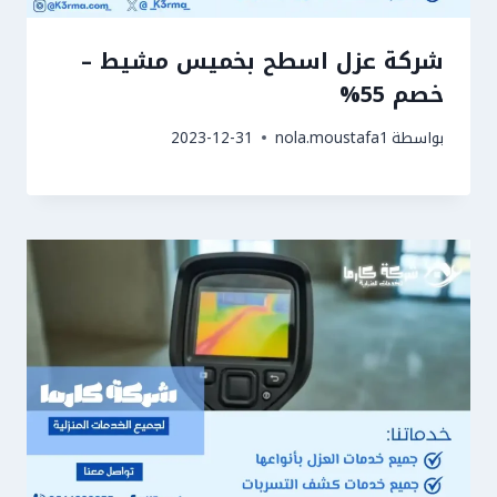
شركة عزل اسطح بخميس مشيط –
خصم 55%
بواسطة
nola.moustafa1
2023-12-31