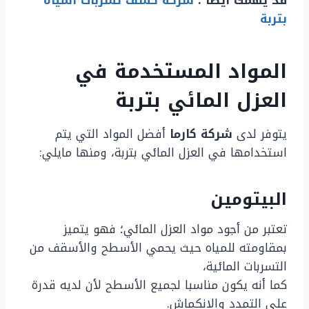
قد يهمك ايضًا :
شركة كشف تسربات المياه
بتربة
المواد المستخدمة في
العزل المائي بتربة
يتوفر لدى
شركة كارما
أفضل المواد التي يتم
استخدامها في العزل المائي بتربة، ومنها مايلي:
البيتومين
تعتبر من أجود مواد العزل المائي؛ فهو يتميز
بمقاومته للمياه حيث يحمي الأسطح والأسقف من
التسربات المائية،
كما أنه يكون مناسبا لجميع الأسطح لأن لديه قدرة
على التمدد والانكماش.