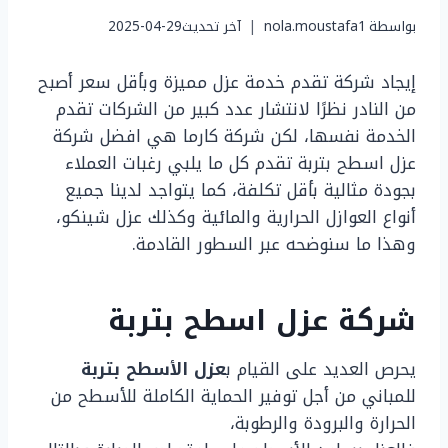
بواسطة
nola.moustafa1
آخر تحديث
2025-04-29
إيجاد شركة تقدم خدمة عزل مميزة وبأقل سعر أصبح
من النادر نظرًا لانتشار عدد كبير من الشركات تقدم
الخدمة نفسها، لكن شركة كارما هي افضل شركة
عزل اسطح بتربة تقدم كل ما يلبي رغبات العملاء
بجودة مثالية بأقل تكلفة، كما يتواجد لدينا جميع
أنواع العوازل الحرارية والمائية وكذلك عزل شينكو،
وهذا ما سنوضحه عبر السطور القادمة.
شركة عزل اسطح بتربة
يحرص العديد على القيام ب
عزل الأسطح بتربة
للمباني من أجل توفير الحماية الكاملة للأسطح من
الحرارة والبرودة والرطوبة،