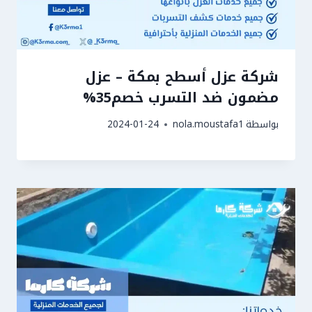
شركة عزل أسطح بمكة – عزل
مضمون ضد التسرب خصم35%
بواسطة
nola.moustafa1
2024-01-24