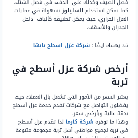
فصل الصيف وكذلك على الدفء في فصل الشتاء،
كما يمكن استخدام
السليلوز
بسهولة في عمليات
العزل الحراري، حيث يمكن تطبيقه كألياف داخل
الجدران والأسقف.
قد يهمك ايضًا :
شركة عزل اسطح بابها
أرخص شركة عزل أسطح في
تربة
يعتبر السعر من الأمور التي تشغل بال العملاء حيث
يفضلون التواصل مع شركات تقدم خدمة عزل أسطح
بدقة عالية وبأرخص سعر،
وهذا ما توفره
شركة كارما
لذا تقدم عزل أسطح
في تربة لجميع مواطني أهل تربة مجموعة متنوعة