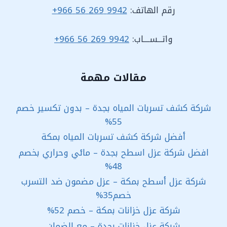
رقم الهاتف:
9942 269 56 966+
واتـــســــاب:
9942 269 56 966+
مقالات مهمة
شركة كشف تسربات المياه بجدة – بدون تكسير خصم
55%
أفضل شركة كشف تسربات المياه بمكة
افضل شركة عزل اسطح بجدة – مائي وحراري بخصم
48%
شركة عزل أسطح بمكة – عزل مضمون ضد التسرب
خصم35%
شركة عزل خزانات بمكة – خصم 52%
شركة عزل خزانات بجدة – مع الضمان