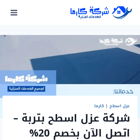
لتجاوز
لى
لمحتوى
عزل اسطح
|
كارما
شركة عزل اسطح بتربة –
اتصل الآن بخصم 20%