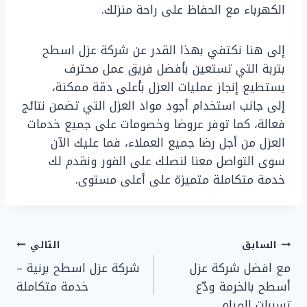
الكهرباء مع الحفاظ على راحة منزلك.
إلى هنا نكتفي بهذا القدر عن شركة عزل اسطح
بتربة التي تستعين بأفضل فريق عمل محترف
يستطيع إنجاز عمليات العزل بأعلى دقة ممكنة،
إلى جانب استخدام أجود مواد العزل التي تضمن نتائج
فعالة، كما توفر عروضا وخصومات على جميع خدمات
العزل من أجل رضا جميع العملاء، فما عليك الآن
سوى التواصل معنا لنصلك على الفور ونقدم لك
خدمة متكاملة متميزة على أعلى مستوى.
تصفّح
السابق
التالي
مع افضل شركة عزل
شركة عزل اسطح برنية –
المقالات
أسطح بالخرمة ودّع
خدمة متكاملة
تسربات المياه