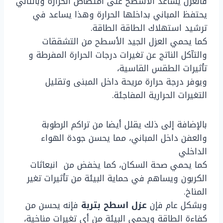
فالعزل يساعد الأسطح على امتصاص الحرارة وبالتالي
يحتفظ المباني بداخلها الحرارة وهذا يساعد في
ترشيد استهلاك الطاقة الطاقة.
كما يحمي العزل الجيد الأسطح من التشققات
والتآكل الناتج عن تغيرات درجات الحرارة المفرطة و
تأثيرات الطقس القاسية،
ويوفر درجة حرارة مريحة داخل المبنى وتقليل
التغيرات الحرارية المفاجئة.
بالإضافة إلى ذلك يقلل أيضا من تراكم الرطوبة
والعفن داخل المباني، مما يحسن جودة الهواء
الداخلي
كما يحمي صحة السكان، كما يخفض من انبعاثات
الكربون ويساهم في حماية البيئة من تأثيرات تغير
المناخ.
وبشكل عام فإن
عزل اسطح بتربة
فإنه يحسن من
كفاءة الطاقة ويحمي البيئة من أي تغيرات مناخية،