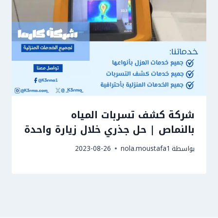
شركة كشف تسربات المياه
بالنماص | حل جذري خلال زيارة واحدة
بواسطة
nola.moustafa1
2023-08-26