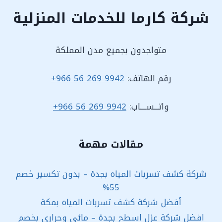
شركة كارما للخدمات المنزلية
متواجدون بجميع مدن المملكة
رقم الهاتف:
9942 269 56 966+
واتـــســــاب:
9942 269 56 966+
مقالات مهمة
شركة كشف تسربات المياه بجدة – بدون تكسير خصم
55%
أفضل شركة كشف تسربات المياه بمكة
افضل شركة عزل اسطح بجدة – مائي وحراري بخصم