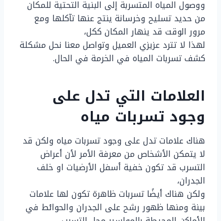
ووصول المياه المتسربة إلى البنية التحتية للمكان
من حديد تسليح وخرسانة ينتج عنها تآكلها ومع
مرور الوقت قد ينهار المكان ككل،
لهذا لا تترد عزيزي العميل وتواصل معنا نحل مشكلة
كشف تسربات المياه في الخرمة في الحال.
العلامات التي تدل على
وجود تسربات مياه
هناك علامات تدل على وجود تسربات مياه ولكن قد
لا يتمكن الأشخاص من معرفة الأمر لأن أعراض
التسرب قد تكون خفية أسفل الأرضيات او خلف
الجدران،
ولكن هناك أيضًا تسربات ظاهرة تكون لها علامات
بينة ومنها ظهور رشح على الجدران والحوائط في
الأماكن المحيطة بالمواسير محل التسرب،