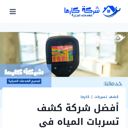
لتجاوز
لى
لمحتوى
كشف تسربات
|
كارما
أفضل شركة كشف
تسربات المياه في