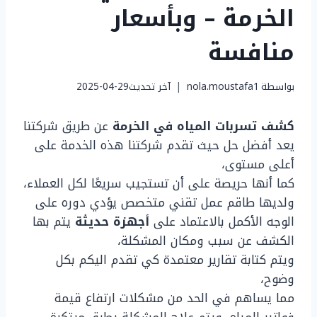
الخرمة – وبأسعار
منافسة
بواسطة
nola.moustafa1
آخر تحديث
2025-04-29
كشف تسربات المياه في الخرمة
عن طريق شركتنا
يعد أفضل حل حيث تقدم شركتنا هذه الخدمة على
أعلى مستوى،
كما أنها حريصة على أن تستجيب سريعًا لكل العملاء،
ولديها طاقم عمل تقني متخصص يؤدي دوره على
الوجه الأكمل بالاعتماد على
أجهزة حديثة
يتم بها
الكشف عن سبب ومكان المشكلة،
ويتم كتابة تقارير معتمدة كي تقدم اليكم بكل
وضوح،
مما يساهم في الحد من مشكلات ارتفاع قيمة