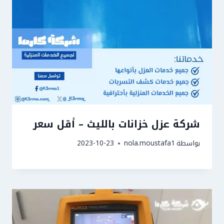
شركة عزل خزانات بالليث – أقل سعر
بواسطة
nola.moustafa1
2023-10-23