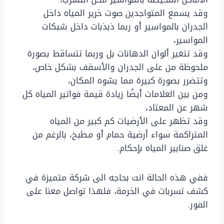
وقد يسمع المتواجدين صوت خرير المياه داخل
الجدران بالمواسير أو ربما ذبذبات داخل شبكات
المواسير،
وقد تتغير ألوان الدهانات بل وربما تتساقط بصورة
ملحوظة من على الجدران والأسقف بشكل خاص،
وتتضرر بصورة كبيرة مما يشوه المكان،
ومن بين العلامات أيضًا زيادة قيمة فواتير المياه كل
شهر عن المعتاد،
وقد تظهر على الأرضيات كم كبير من المياه
المتراكمة سواء أرضية حمام أو مطبخ، بالرغم من
غلق صنابير المياه بإحكام.
ففي هذه الحالة انت بحاجه الى شركة متميزة في
كشف تسربات في الخرمة، فلهذا تواصل معنا على
الفور.