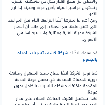
والأصلي من قطع الغيار خلال حل مشكلات التسرب
وتستبدل مواسير المياه بأخرى قوية ومتينة إذا لزم
الأمر،
ومن أهم ما يميزها أيضًا التزامها التام بكل المواعيد
التي تتفق عليها مع العملاء، إلى جانب أن أسعار
الشركة مميزة للغاية ومثالية ولا شبيه لها في
الأسواق.
قد يهمك ايضًا :
شركة كشف تسربات المياه
بالجموم
كما توفر الشركة أيضًا ضمان ممتد المفعول ومتابعة
دورية للخدمات المقدمة كي تضمن جودة الخدمة
المقدمة واختفاء مشكلة التسربات بالكامل
بدون
عودة،
لهذا تستقبل الشركة اتصالات العملاء على مدار
اليوم ومستعدة لتلبية طلباتهم في أي وقت وأي