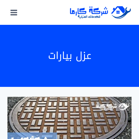
لتجاوز
لى
لمحتوى
عزل بيارات