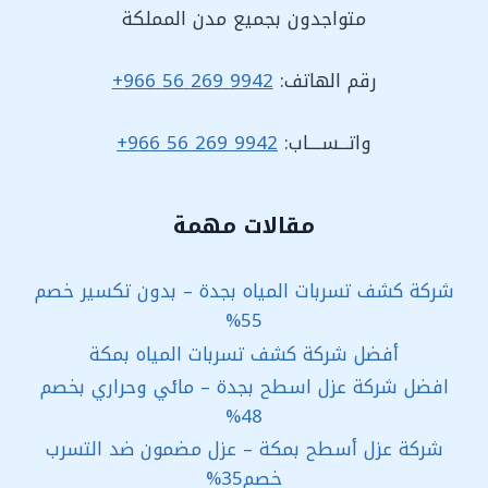
متواجدون بجميع مدن المملكة
رقم الهاتف:
9942 269 56 966+
واتـــســــاب:
9942 269 56 966+
مقالات مهمة
شركة كشف تسربات المياه بجدة – بدون تكسير خصم
55%
أفضل شركة كشف تسربات المياه بمكة
افضل شركة عزل اسطح بجدة – مائي وحراري بخصم
48%
شركة عزل أسطح بمكة – عزل مضمون ضد التسرب
خصم35%