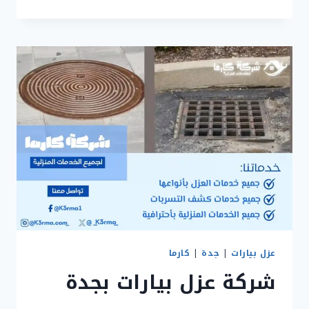
عزل
بيارات
بمكة
–
تواصل
بنا
الآن
عزل بيارات
|
جدة
|
كارما
شركة عزل بيارات بجدة