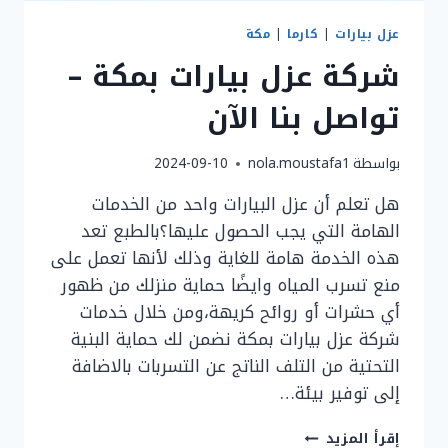
عزل بيارات
|
كارما
|
مكة
شركة عزل بيارات بمكة –
تواصل بنا الآن
بواسطة
nola.moustafa1
2024-09-10
هل تعلم أن عزل البيارات واحد من الخدمات
الهامة التي يجب الحصول عليها؟بالطبع تعد
هذه الخدمة هامة للغاية وذلك لأنها تعمل على
منع تسرب المياه وايضًا حماية منزلك من ظهور
أي حشرات أو روائح كريهة،ومن خلال خدمات
شركة عزل بيارات بمكة نضمن لك حماية البنية
التحتية من التلف الناتج عن التسربات بالاضافة
إلى توفير بيئة…
شركة
إقرأ المزيد