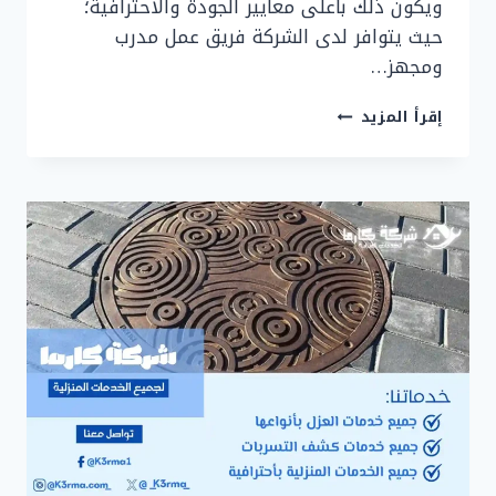
ويكون ذلك بأعلى معايير الجودة والاحترافية؛
حيث يتوافر لدى الشركة فريق عمل مدرب
ومجهز…
شركة
إقرأ المزيد
عزل
بيارات
بالطائف